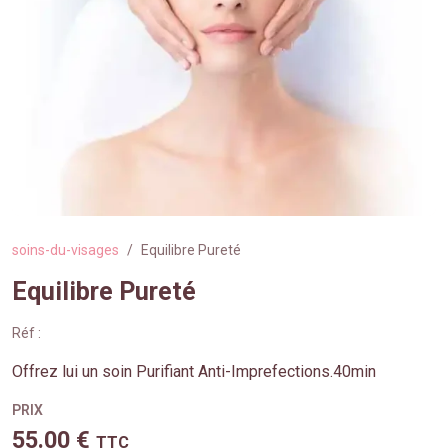
soins-du-visages
Equilibre Pureté
Equilibre Pureté
Réf :
Offrez lui un soin Purifiant Anti-Imprefections.40min
PRIX
55.00 €
TTC