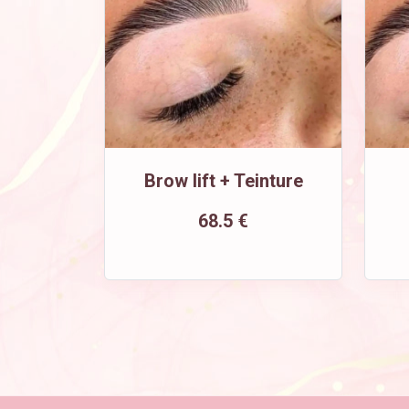
Brow lift + Teinture
68.5 €