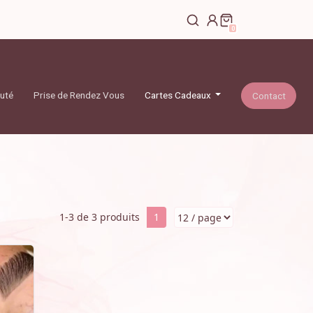
articles dans votre pani
0
auté
Prise de Rendez Vous
Cartes Cadeaux
Contact
1-3 de 3 produits
1