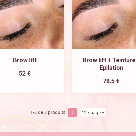
Brow lift
Brow lift + Teinture
Epilation
52 €
78.5 €
1-3 de 3 produits
1