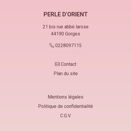
PERLE D'ORIENT
21 bis rue abbé larose
44190
Gorges
0228097115
Contact
Plan du site
Mentions légales
Politique de confidentialité
C.G.V.