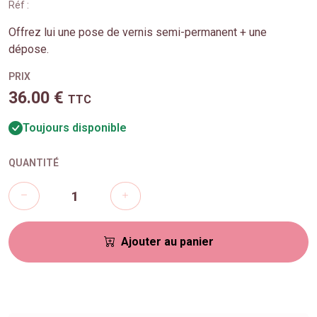
Réf :
Offrez lui une pose de vernis semi-permanent + une
dépose.
PRIX
36.00 €
TTC
Toujours disponible
QUANTITÉ
Ajouter au panier