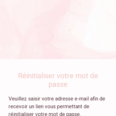
Réinitialiser votre mot de
passe
Veuillez saisir votre adresse e-mail afin de
recevoir un lien vous permettant de
réinitialiser votre mot de passe.